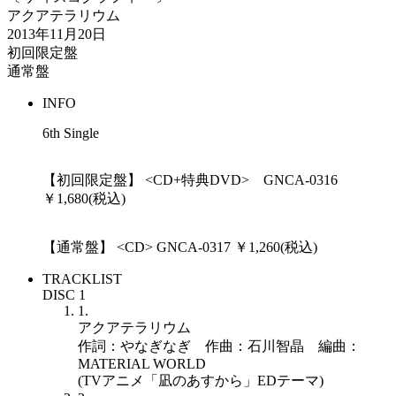
アクアテラリウム
2013年11月20日
初回限定盤
通常盤
INFO
6th Single
【初回限定盤】 <CD+特典DVD> GNCA-0316
￥1,680(税込)
【通常盤】 <CD> GNCA-0317 ￥1,260(税込)
TRACKLIST
DISC 1
1.
アクアテラリウム
作詞：やなぎなぎ 作曲：石川智晶 編曲：
MATERIAL WORLD
(TVアニメ「凪のあすから」EDテーマ)