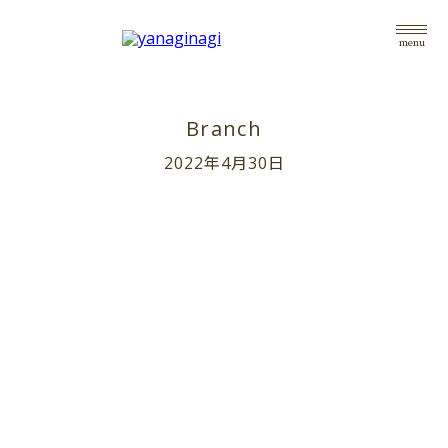
menu
Branch
2022年4月30日
top