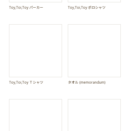
Toy,Toi,Toy パーカー
Toy,Toi,Toy ポロシャツ
Toy,Toi,Toy Ｔシャツ
タオル (memorandum)