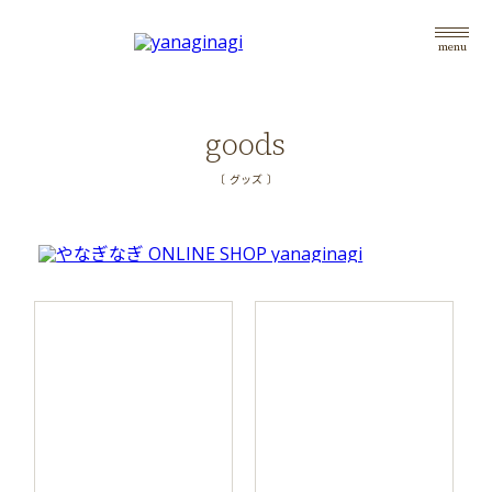
menu
goods
〔 グッズ 〕