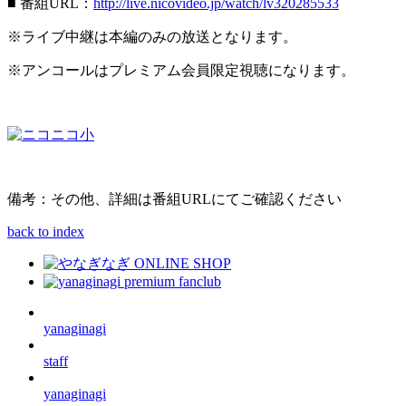
■ 番組URL：
http://live.nicovideo.jp/watch/lv320285533
※ライブ中継は本編のみの放送となります。
※アンコールはプレミアム会員限定視聴になります。
備考：その他、詳細は番組URLにてご確認ください
back to index
yanaginagi
staff
yanaginagi