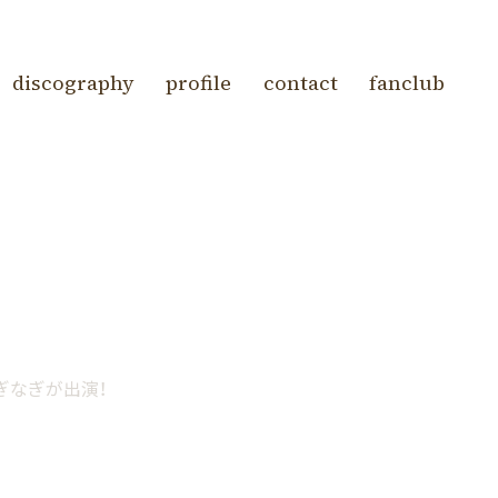
discography
profile
contact
fanclub
ぎなぎが出演！