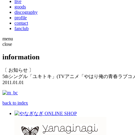
live
goods
discography
profile
contact
fanclub
menu
close
information
〔 お知らせ 〕
5thシングル「ユキトキ」(TVアニメ「やはり俺の青春ラブ
2011.01.01
back to index