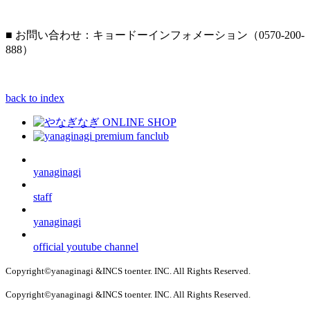
■ お問い合わせ：キョードーインフォメーション（0570-200-
888）
back to index
yanaginagi
staff
yanaginagi
official youtube channel
Copyright©yanaginagi &INCS toenter. INC. All Rights Reserved.
Copyright©yanaginagi &INCS toenter. INC. All Rights Reserved.