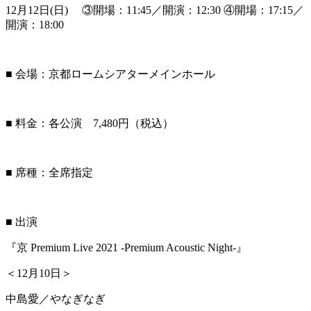
12月12日(日) ③開場：11:45／開演：12:30 ④開場：17:15／
開演：18:00
■ 会場：京都ロームシアターメインホール
■ 料金：各公演 7,480円（税込）
■ 席種：全席指定
■ 出演
『京 Premium Live 2021 -Premium Acoustic Night-』
＜12月10日＞
中島愛／やなぎなぎ