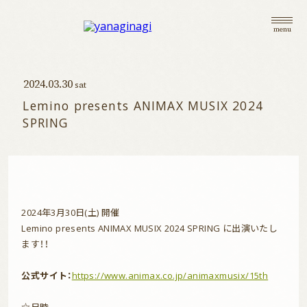
menu
2024.03.30
sat
Lemino presents ANIMAX MUSIX 2024
SPRING
2024年3月30日(土) 開催
Lemino presents ANIMAX MUSIX 2024 SPRING に出演いたし
ます！！
公式サイト：
https://www.animax.co.jp/animaxmusix/15th