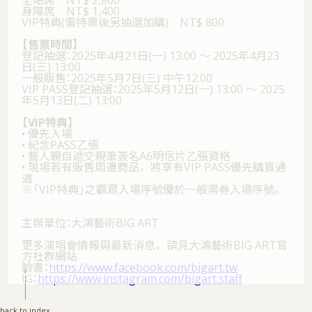
身障席 NT$ 1,400
contact
VIP特典(需持票後另抽選加購) NT$ 800
【售票時間】
fanclub
登記抽選：2025年4月21日(一) 13:00 ～ 2025年4月23
日(三) 13:00
一般販售：2025年5月7日(三) 中午12:00
VIP PASS登記抽選：2025年5月12日(一) 13:00 ～ 2025
年5月13日(二) 13:00
【VIP特典】
• 優先入場
• 紀念PASS乙張
• 藝人親自遞交親筆簽名A6明信片乙張資格
• 現場若有販售周邊商品，將享有VIP PASS優先購買通
道
※「VIP特典」之觀眾入場序號優於一般票券入場序號。
主辦單位：大鴻藝術BIG ART
更多演唱會情報與最新消息，請見大鴻藝術BIG ART官
方社群網站
臉書：
https://www.facebook.com/bigart.tw
IG：
https://www.instagram.com/bigart.staff
back to index