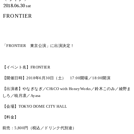
2018.06.30
sat
FRONTIER
「FRONTIER 東京公演」に出演決定！
【イベント名】FRONTIER
【開催日時】2018年6月30日（土） 17:00開場／18:00開演
【出演者】やなぎなぎ／CHiCO with HoneyWorks／鈴木このみ／綾野ま
しろ／暁月凛／Ayasa
【会場】TOKYO DOME CITY HALL
【料金】
前売：5,800円（税込／ドリンク代別途）