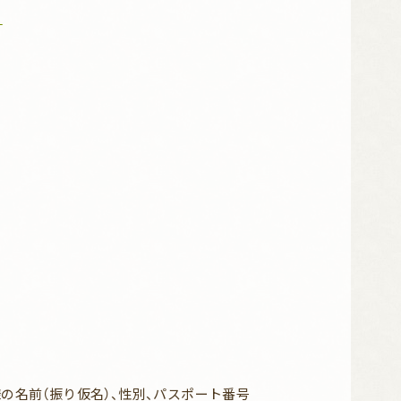
1
名前（振り仮名）、性別、パスポート番号