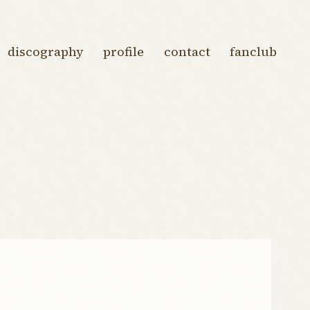
discography
profile
contact
fanclub