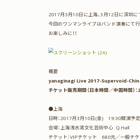
2017月3月10日に上海、3月12日に深
今回のワンマンライブはバンド演奏にて行
お楽しみに！！
概要
yanaginagi Live 2017-Supervoid-Chin
チケット販売期間（日本時間／中国時間）：2017年
●上海
日時：2017月3月10日(金) 19:30開演予
会場：上海浅水湾文化芸術中心 Q.Hall
チケット：VIPチケット 680元／一般チケ