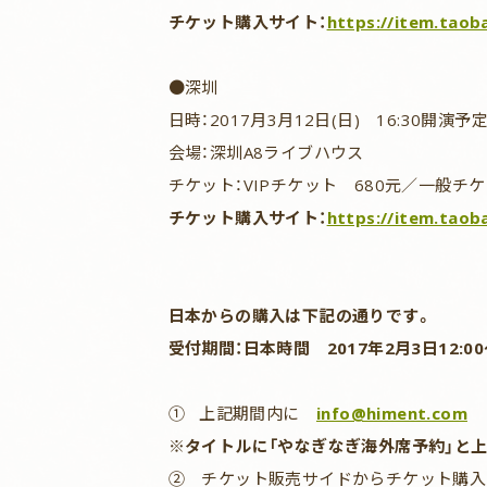
チケット購入サイト：
https://item.tao
●深圳
日時：2017月3月12日(日) 16:30開演予
会場：深圳A8ライブハウス
チケット：VIPチケット 680元／一般チケ
チケット購入サイト：
https://item.tao
日本からの購入は下記の通りです。
受付期間：日本時間 2017年2月3日12:00～
① 上記期間内に
info@himent.com
に
※タイトルに「やなぎなぎ海外席予約」と
② チケット販売サイドからチケット購入