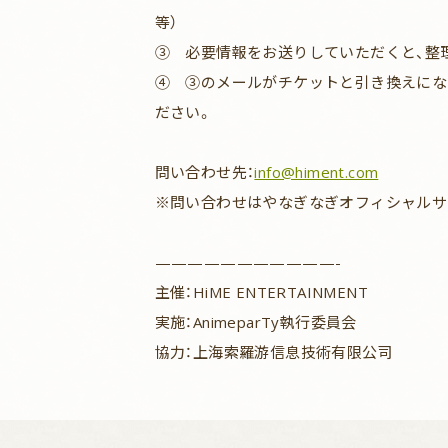
等）
③ 必要情報をお送りしていただくと、整
④ ③のメールがチケットと引き換えにな
ださい。
問い合わせ先：
info@himent.com
※問い合わせはやなぎなぎオフィシャルサ
———————————-
主催：HiME ENTERTAINMENT
実施：AnimeparTy執行委員会
協力：上海索羅游信息技術有限公司