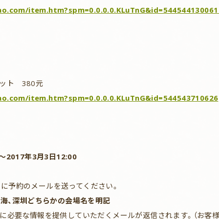
bao.com/item.htm?spm=0.0.0.0.KLuTnG&id=54454413006
定
ット 380元
bao.com/item.htm?spm=0.0.0.0.KLuTnG&id=544543710626
2017年3月3日12:00
予約のメールを送ってください。
上海、深圳どちらかの会場名を明記
に必要な情報を提供していただくメールが返信されます。（お客様の