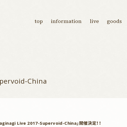
top
information
live
goods
pervoid-China
i Live 2017-Supervoid-China」開催決定！！